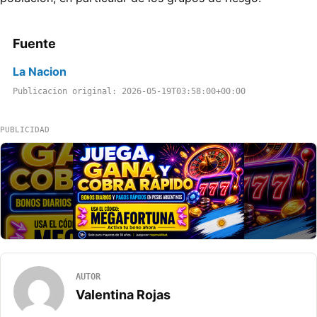
Fuente
La Nacion
Publicacion original: 2026-05-19T03:58:00+00:00
PUBLICIDAD
AUTOR
Valentina Rojas