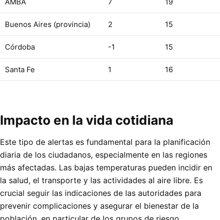
AMBA
7
19
Buenos Aires (provincia)
2
15
Córdoba
-1
15
Santa Fe
1
16
Impacto en la vida cotidiana
Este tipo de alertas es fundamental para la planificación
diaria de los ciudadanos, especialmente en las regiones
más afectadas. Las bajas temperaturas pueden incidir en
la salud, el transporte y las actividades al aire libre. Es
crucial seguir las indicaciones de las autoridades para
prevenir complicaciones y asegurar el bienestar de la
población, en particular de los grupos de riesgo.