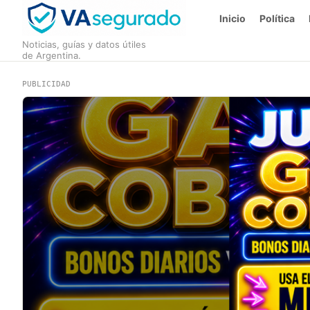
Inicio
Política
Noticias, guías y datos útiles
de Argentina.
PUBLICIDAD