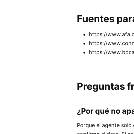
Fuentes par
https://www.afa.
https://www.conm
https://www.boca
Preguntas f
¿Por qué no apa
Porque el agente solo 