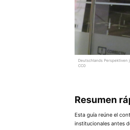
Deutschlands Perspektiven je
CC0
Resumen rá
Esta guía reúne el con
institucionales antes d