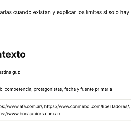
rias cuando existan y explicar los límites si solo ha
ntexto
ustina guz
b, competencia, protagonistas, fecha y fuente primaria
ps://www.afa.com.ar/, https://www.conmebol.com/libertadores/,
ps://www.bocajuniors.com.ar/