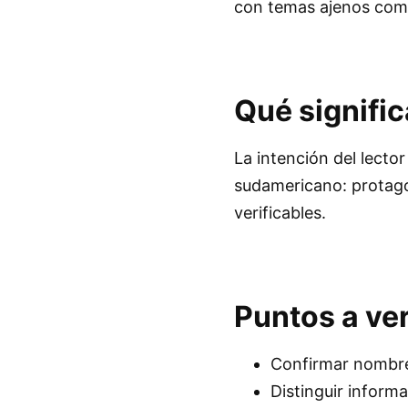
con temas ajenos como 
Qué signifi
La intención del lector
sudamericano: protago
verificables.
Puntos a ver
Confirmar nombres
Distinguir inform