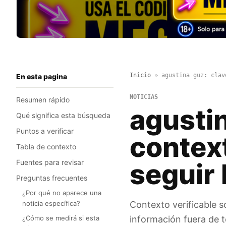
Inicio
»
agustina guz: clav
En esta pagina
NOTICIAS
Resumen rápido
agustin
Qué significa esta búsqueda
Puntos a verificar
contex
Tabla de contexto
Fuentes para revisar
seguir 
Preguntas frecuentes
¿Por qué no aparece una
noticia específica?
Contexto verificable s
¿Cómo se medirá si esta
información fuera de 