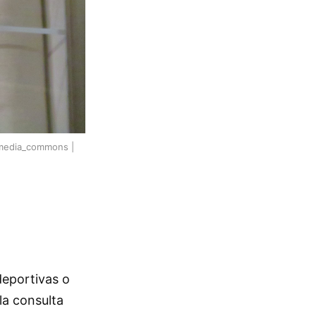
kimedia_commons |
deportivas o
la consulta