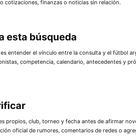
cotizaciones, finanzas o noticias sin relación.
ca esta búsqueda
 es entender el vínculo entre la consulta y el fútbol a
nistas, competencia, calendario, antecedentes y pr
ificar
 propios, club, torneo y fecha antes de afirmar no
ación oficial de rumores, comentarios de redes o agr