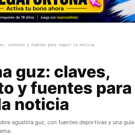
es, contexto y fuentes para seguir la noticia
a guz: claves,
to y fuentes para
la noticia
obre agustina guz, con fuentes deportivas y una guía 
tema.