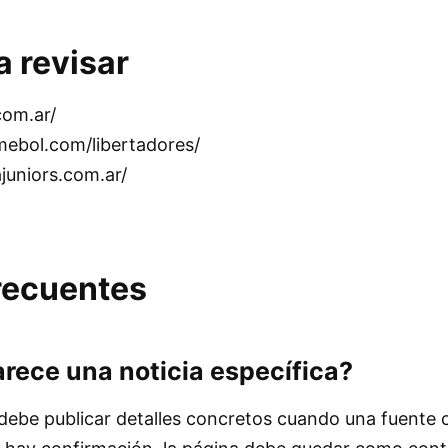
a revisar
com.ar/
ebol.com/libertadores/
juniors.com.ar/
recuentes
rece una noticia específica?
debe publicar detalles concretos cuando una fuente 