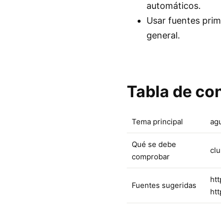
automáticos.
Usar fuentes prima
general.
Tabla de co
Tema principal
ag
Qué se debe
clu
comprobar
htt
Fuentes sugeridas
htt