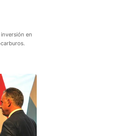
 inversión en
ocarburos.