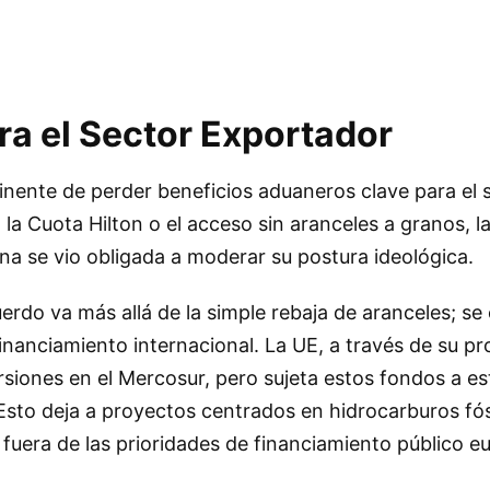
ra el Sector Exportador
minente de perder beneficios aduaneros clave para el 
a Cuota Hilton o el acceso sin aranceles a granos, l
na se vio obligada a moderar su postura ideológica.
erdo va más allá de la simple rebaja de aranceles; se 
inanciamiento internacional. La UE, a través de su p
rsiones en el Mercosur, pero sujeta estos fondos a es
Esto deja a proyectos centrados en hidrocarburos fó
fuera de las prioridades de financiamiento público e