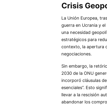
Crisis Geop
La Unión Europea, tras
guerra en Ucrania y el
una necesidad geopolí
estratégicos para redu
contexto, la apertura c
negociaciones.
Sin embargo, la retóri
2030 de la ONU generó
incorporó cláusulas d
esenciales”. Esto sign
llevar a la rescisión a
abandonar los compromi