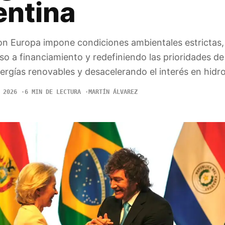
entina
con Europa impone condiciones ambientales estrictas,
o a financiamiento y redefiniendo las prioridades de
nergías renovables y desacelerando el interés en hidr
 2026
6 MIN DE LECTURA
MARTÍN ÁLVAREZ