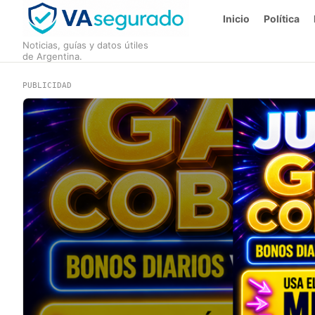
Inicio
Política
Noticias, guías y datos útiles
de Argentina.
PUBLICIDAD