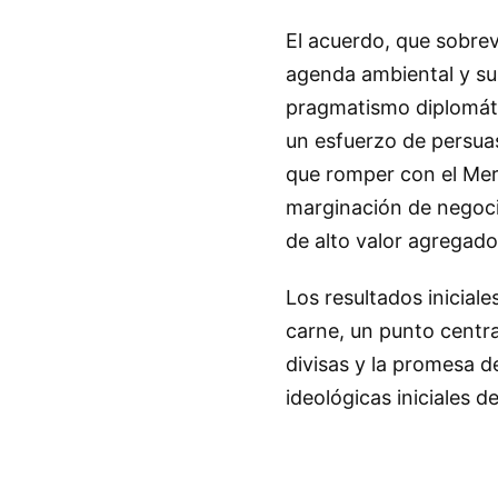
El acuerdo, que sobrevi
agenda ambiental y su 
pragmatismo diplomátic
un esfuerzo de persua
que romper con el Mer
marginación de negoci
de alto valor agregado
Los resultados inicial
carne, un punto centra
divisas y la promesa de
ideológicas iniciales d