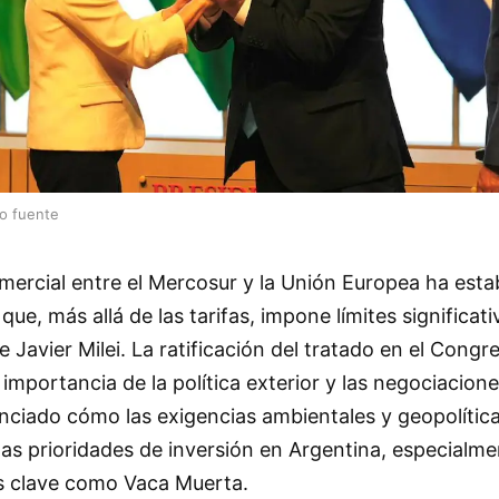
lo fuente
mercial entre el Mercosur y la Unión Europea ha esta
e, más allá de las tarifas, impone límites significati
 Javier Milei. La ratificación del tratado en el Congr
a importancia de la política exterior y las negociacio
nciado cómo las exigencias ambientales y geopolític
as prioridades de inversión en Argentina, especialm
s clave como Vaca Muerta.