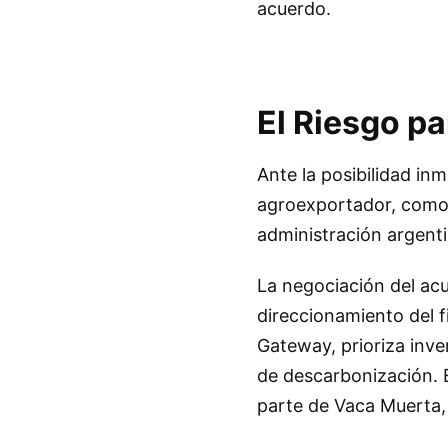
acuerdo.
El Riesgo pa
Ante la posibilidad in
agroexportador, como l
administración argenti
La negociación del acu
direccionamiento del f
Gateway, prioriza inve
de descarbonización. 
parte de Vaca Muerta, 