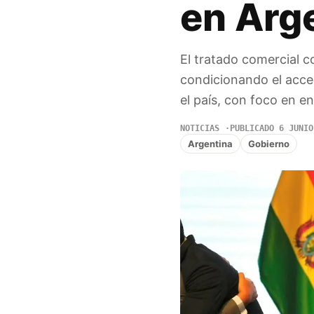
en Arg
El tratado comercial 
condicionando el acces
el país, con foco en e
NOTICIAS
PUBLICADO 6 JUNIO
Argentina
Gobierno