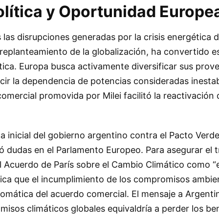
olítica y Oportunidad Europe
 las disrupciones generadas por la crisis energética d
 replanteamiento de la globalización, ha convertido 
tica. Europa busca activamente diversificar sus prov
cir la dependencia de potencias consideradas inestab
omercial promovida por Milei facilitó la reactivación 
ca inicial del gobierno argentino contra el Pacto Verd
 dudas en el Parlamento Europeo. Para asegurar el t
el Acuerdo de París sobre el Cambio Climático como 
ifica que el incumplimiento de los compromisos ambi
utomática del acuerdo comercial. El mensaje a Argentin
sos climáticos globales equivaldría a perder los ben