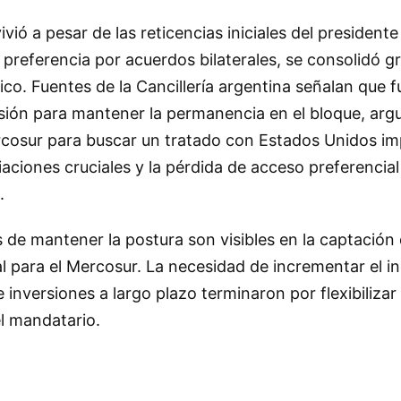
vió a pesar de las reticencias iniciales del presidente 
preferencia por acuerdos bilaterales, se consolidó gr
o. Fuentes de la Cancillería argentina señalan que f
sión para mantener la permanencia en el bloque, ar
cosur para buscar un tratado con Estados Unidos impl
aciones cruciales y la pérdida de acceso preferencia
.
es de mantener la postura son visibles en la captación
l para el Mercosur. La necesidad de incrementar el i
 inversiones a largo plazo terminaron por flexibilizar
el mandatario.