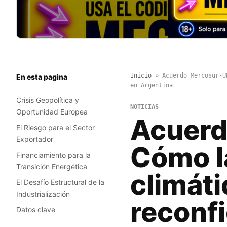
Inicio
»
Acuerdo Mercosur-U
En esta pagina
en Argentina
Crisis Geopolítica y
NOTICIAS
Oportunidad Europea
Acuerd
El Riesgo para el Sector
Exportador
Cómo l
Financiamiento para la
Transición Energética
climáti
El Desafío Estructural de la
Industrialización
reconfi
Datos clave