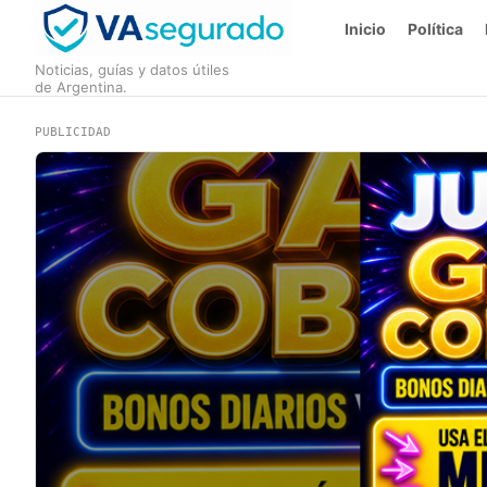
Inicio
Política
Noticias, guías y datos útiles
de Argentina.
PUBLICIDAD