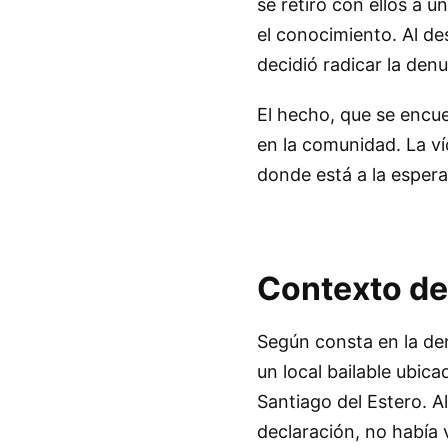
se retiró con ellos a 
el conocimiento. Al des
decidió radicar la den
El hecho, que se encue
en la comunidad. La ví
donde está a la espera
Contexto de
Según consta en la den
un local bailable ubica
Santiago del Estero. A
declaración, no había 