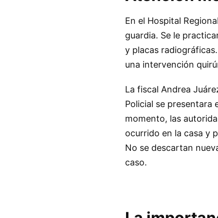
En el Hospital Regional
guardia. Se le practic
y placas radiográficas
una intervención quirú
La fiscal Andrea Juáre
Policial se presentara 
momento, las autoridad
ocurrido en la casa y 
No se descartan nuevas
caso.
La importanc