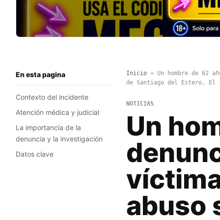
Inicio
»
Un hombre de 62 añ
En esta pagina
de Santiago del Estero. El 
Contexto del incidente
NOTICIAS
Atención médica y judicial
Un hom
La importancia de la
denuncia y la investigación
denunc
Datos clave
víctim
abuso s