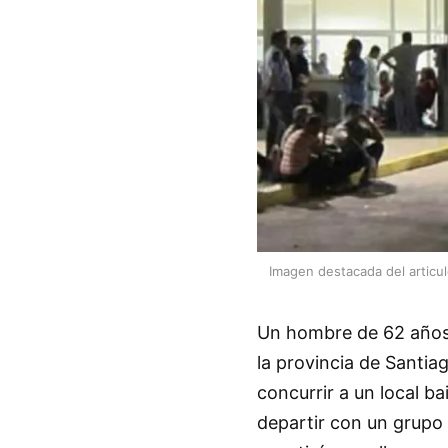
Imagen destacada del articu
Un hombre de 62 años 
la provincia de Santia
concurrir a un local bai
departir con un grupo