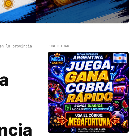
en la provincia
PUBLICIDAD
a
ncia