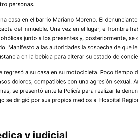
atro personas.
una casa en el barrio Mariano Moreno. El denunciant
exacta del inmueble. Una vez en el lugar, el hombre ha
hólicas junto a los presentes y, posteriormente, se
. Manifestó a las autoridades la sospecha de que le
stancia en la bebida para alterar su estado de concie
e regresó a su casa en su motocicleta. Poco tiempo 
sos dolores, compatibles con una agresión sexual. A
as, se presentó ante la Policía para realizar la denun
o se dirigió por sus propios medios al Hospital Regio
ica y judicial