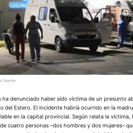
lo fuente
ha denunciado haber sido víctima de un presunto a
go del Estero. El incidente habría ocurrido en la madr
lable en la capital provincial. Según relata la víctima,
 de cuatro personas –dos hombres y dos mujeres– qu