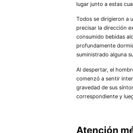
lugar junto a estas cu
Todos se dirigieron a 
precisar la dirección 
consumido bebidas alco
profundamente dormido
suministrado alguna su
Al despertar, el hombr
comenzó a sentir inten
gravedad de sus síntom
correspondiente y lueg
Atención méd