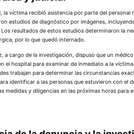
, la víctima recibió asistencia por parte del personal
aron estudios de diagnóstico por imágenes, incluyen
. Los resultados de estos estudios determinaron la n
rgica, por lo que quedó internado.
z, a cargo de la investigación, dispuso que un médic
en el hospital para examinar de inmediato a la víctima.
es trabajan para determinar las circunstancias exact
para identificar a las personas que estuvieron con el 
 medidas y diligencias en las próximas horas para es
ia de la denuncia y la invest