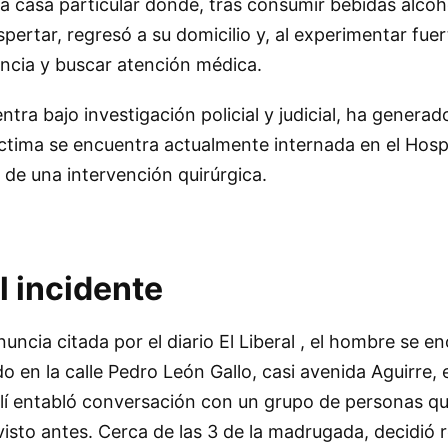
una casa particular donde, tras consumir bebidas alcoh
pertar, regresó a su domicilio y, al experimentar fuer
uncia y buscar atención médica.
ntra bajo investigación policial y judicial, ha gener
ctima se encuentra actualmente internada en el Hospi
 de una intervención quirúrgica.
l incidente
uncia citada por el diario El Liberal , el hombre se e
do en la calle Pedro León Gallo, casi avenida Aguirre, 
llí entabló conversación con un grupo de personas q
visto antes. Cerca de las 3 de la madrugada, decidió r