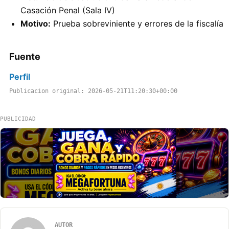
Casación Penal (Sala IV)
Motivo:
Prueba sobreviniente y errores de la fiscalía
Fuente
Perfil
Publicacion original: 2026-05-21T11:20:30+00:00
PUBLICIDAD
AUTOR