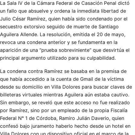
La Sala IV de la Cámara Federal de Casación Penal dictó
un fallo que absuelve y ordena la inmediata libertad de
Julio César Ramírez, quien había sido condenado por el
secuestro extorsivo seguido de muerte de Santiago
Aguilera Allende. La resolución, emitida el 20 de mayo,
revoca una condena anterior y se fundamenta en la
aparición de una “prueba sobreviniente” que desvirtúa el
principal argumento utilizado para su culpabilidad.
La condena contra Ramírez se basaba en la premisa de
que había accedido a la cuenta de Gmail de la víctima
desde su domicilio en Villa Dolores para buscar claves de
billeteras virtuales mientras Aguilera aún estaba cautivo.
Sin embargo, se reveló que este acceso no fue realizado
por Ramírez, sino por un empleado de la propia Fiscalía
Federal N° 1 de Córdoba, Ramiro Julián Daverio, quien
confesó bajo juramento haberlo hecho desde un hotel en
Villa Dolores con un dispositivo oficial en el marco de la