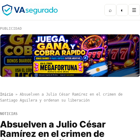
⌕
◐
☰
PUBLICIDAD
Inicio
»
Absuelven a Julio César Ramírez en el crimen de
Santiago Aguilera y ordenan su liberación
NOTICIAS
Absuelven a Julio César
Ramírez en el crimen de