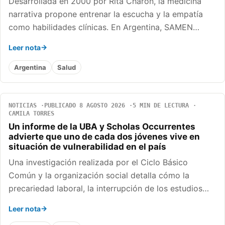
Desarrollada en 2000 por Rita Charon, la medicina
narrativa propone entrenar la escucha y la empatía
como habilidades clínicas. En Argentina, SAMEN…
Leer nota
Argentina
Salud
NOTICIAS
PUBLICADO 8 AGOSTO 2026
5 MIN DE LECTURA
CAMILA TORRES
Un informe de la UBA y Scholas Occurrentes
advierte que uno de cada dos jóvenes vive en
situación de vulnerabilidad en el país
Una investigación realizada por el Ciclo Básico
Común y la organización social detalla cómo la
precariedad laboral, la interrupción de los estudios…
Leer nota