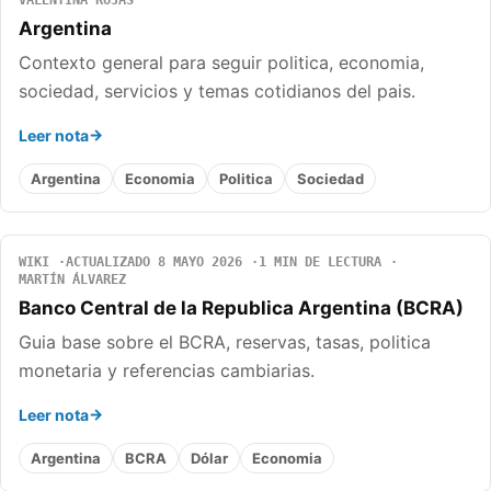
VALENTINA ROJAS
Argentina
Contexto general para seguir politica, economia,
sociedad, servicios y temas cotidianos del pais.
Leer nota
Argentina
Economia
Politica
Sociedad
WIKI
ACTUALIZADO 8 MAYO 2026
1 MIN DE LECTURA
MARTÍN ÁLVAREZ
Banco Central de la Republica Argentina (BCRA)
Guia base sobre el BCRA, reservas, tasas, politica
monetaria y referencias cambiarias.
Leer nota
Argentina
BCRA
Dólar
Economia