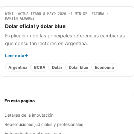
WIKI
ACTUALIZADO 8 MAYO 2026
1 MIN DE LECTURA
MARTÍN ÁLVAREZ
Dolar oficial y dolar blue
Explicacion de las principales referencias cambiarias
que consultan lectores en Argentina.
Leer nota
Argentina
BCRA
Dólar
Dolar blue
Economia
En esta pagina
Detalles de la imputación
Repercusiones judiciales y profesionales
Antecedentes y el caso Loan